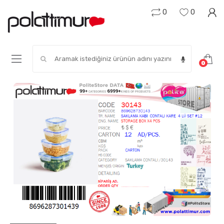
0
0
Search for:
0