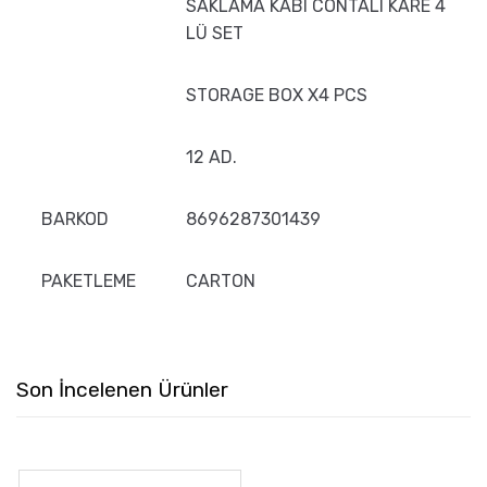
SAKLAMA KABI CONTALI KARE 4
LÜ SET
STORAGE BOX X4 PCS
12 AD.
BARKOD
8696287301439
PAKETLEME
CARTON
Son İncelenen Ürünler