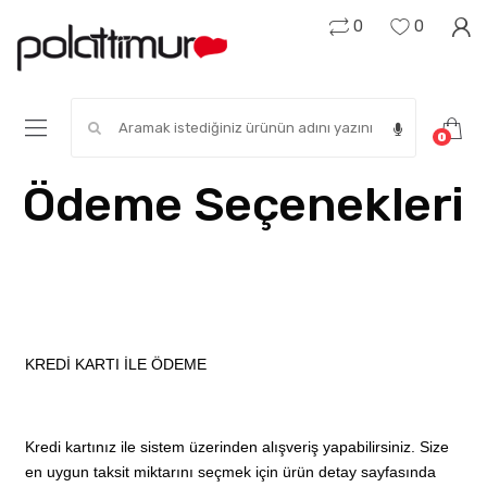
0
0
Search for:
0
Ödeme Seçenekleri
KREDİ KARTI İLE ÖDEME
Kredi kartınız ile sistem üzerinden alışveriş yapabilirsiniz. Size
en uygun taksit miktarını seçmek için ürün detay sayfasında