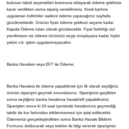
bulunan taksit seçenekleri butonuna tıklayarak ödeme şeklinize
karar verdikten sonra sipariş verebilirsiniz. Kredi kartına
uygulanan indirimler sadece ödeme yapacağınız sayfada
gözükmektedir. Ürünün fiyatı ödeme şeklinizi seçene kadar
Kapıda Ödeme tutarı olarak gözükecektir. Fiyat farklılığı sizi
yanıltmasın siz ödeme türünüzü seçip onaylayana kadar hiçbir
çekim v.b. işlem uygulanmayacaktır.
Banka Havalesi veya EFT ile Ödeme,
Banka Havalesi ile ödeme yapabilmek için ilk olarak seçtiğiniz
ürünün siparişini geçmek zorundasınız. Siparişinizi geçtikten
sonra seçtiğiniz banka hesabına havale/eft yapabilirsiniz.
Siparişten sonra ki 24 saat içerisinde hesabımıza geçmediği
takdir de kur farkından etkilenmemesi için iptal edilecektir.
Ödemenizi gerçekleştirdikten sonra Banka Havale Bildirim
Formunu doldurarak veya telefon ile bilgi vererek siparişinizi