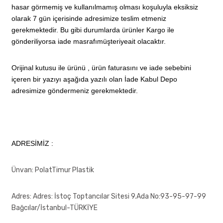
hasar görmemiş ve kullanılmamış olması koşuluyla eksiksiz
olarak 7 gün içerisinde adresimize teslim etmeniz
gerekmektedir. Bu gibi durumlarda ürünler Kargo ile
gönderiliyorsa iade masrafımüşteriyeait olacaktır.
Orijinal kutusu ile ürünü , ürün faturasını ve iade sebebini
içeren bir yazıyı aşağıda yazılı olan İade Kabul Depo
adresimize göndermeniz gerekmektedir.
ADRESİMİZ :
Ünvan: PolatTimur Plastik
Adres: Adres: İstoç Toptancılar Sitesi 9.Ada No:93-95-97-99
Bağcılar/İstanbul-TÜRKİYE