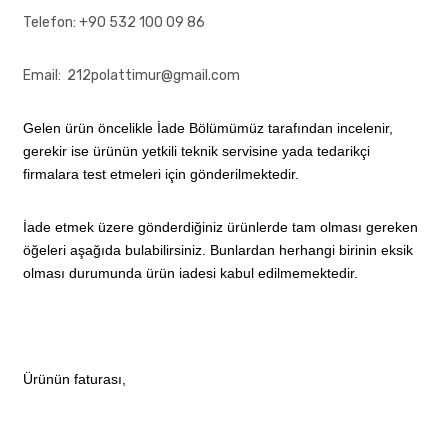
Telefon: +90 532 100 09 86
Email: 212polattimur@gmail.com
Gelen ürün öncelikle İade Bölümümüz tarafından incelenir,
gerekir ise ürünün yetkili teknik servisine yada tedarikçi
firmalara test etmeleri için gönderilmektedir.
İade etmek üzere gönderdiğiniz ürünlerde tam olması gereken
öğeleri aşağıda bulabilirsiniz. Bunlardan herhangi birinin eksik
olması durumunda ürün iadesi kabul edilmemektedir.
Ürünün faturası,