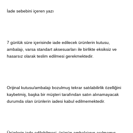
İade sebebini içeren yazı
7 günlük süre içerisinde iade edilecek ürünlerin kutusu,
ambalajı, varsa standart aksesuarları ile birlikte eksiksiz ve
hasarsız olarak teslim edilmesi gerekmektedir.
Orijinal kutusu/ambalajı bozulmuş tekrar satılabilirlik özelliğini
kaybetmiş, başka bir müşteri tarafından satın alınamayacak
durumda olan ürünlerin iadesi kabul edilmemektedir.
Ürünlerin iade edilebilmesi, ürünün ambalajının açılmamış,