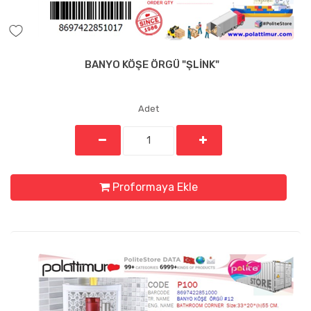
BANYO KÖŞE ÖRGÜ "ŞLİNK"
Adet
Proformaya Ekle