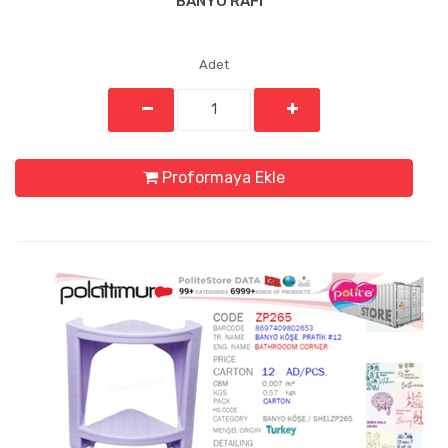
BANYO RAFI
Adet
Proformaya Ekle