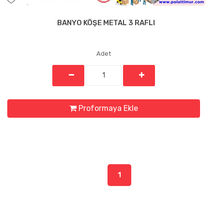
BANYO KÖŞE METAL 3 RAFLI
Adet
Proformaya Ekle
1