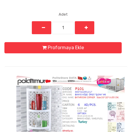
Adet
Proformaya Ekle