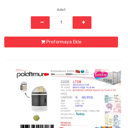
Adet
Proformaya Ekle