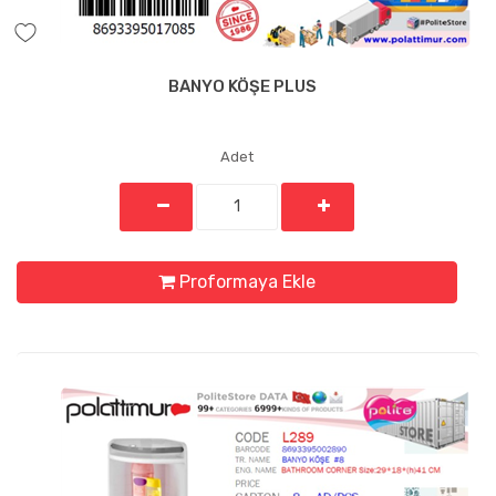
BANYO KÖŞE PLUS
Adet
Proformaya Ekle