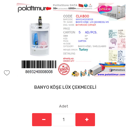
BANYO KÖŞE LÜX ÇEKMECELİ
Adet