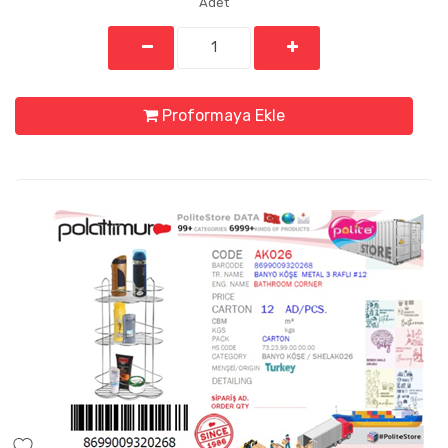
Adet
Proformaya Ekle