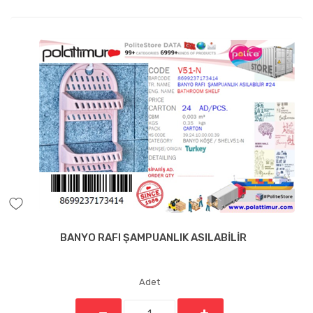
BANYO RAFI ŞAMPUANLIK ASILABİLİR
Adet